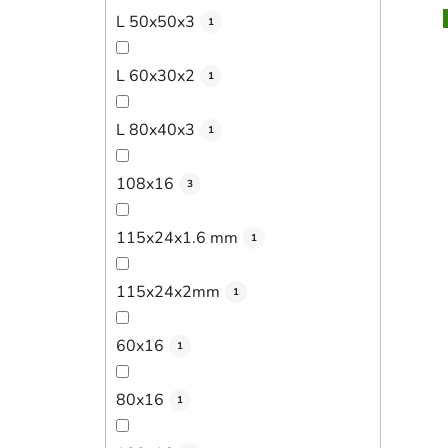
L 50x50x3
1
L 60x30x2
1
L 80x40x3
1
108x16
3
115x24x1.6 mm
1
115x24x2mm
1
60x16
1
80x16
1