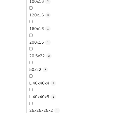
100x16
2
120x16
3
160x16
1
200x16
1
20.5x22
2
50x22
1
L 40x40x4
1
L 40x40x5
1
25x25x25x2
1