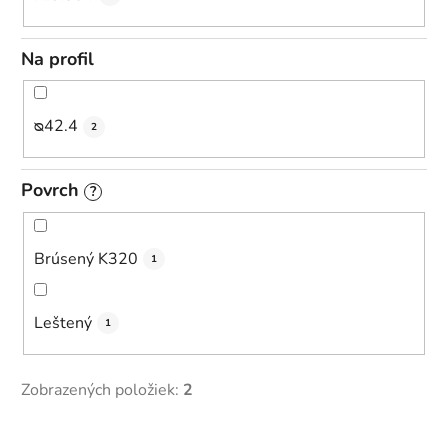
Na profil
ᴓ42.4
2
Povrch
?
Brúsený K320
1
Leštený
1
Zobrazených položiek:
2