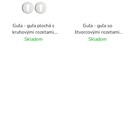
Guľa - guľa plochá s
Guľa - guľa so
kruhovými rozetami,
štvorcovými rozetami,
obojstanne otočná,
obojstanne otočná,
Skladom
Skladom
balenie obsahuje
balenie obsahuje
spodné rozety, brúsená
spodné rozety, brúsená
nerez
nerez