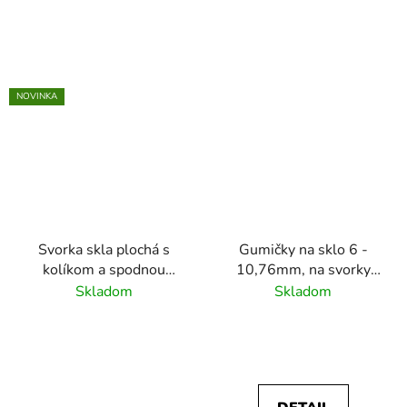
NOVINKA
Svorka skla plochá s
Gumičky na sklo 6 -
kolíkom a spodnou
10,76mm, na svorky
podložkou
skla:
Skladom
Skladom
45x45x26mm,
N01.45K2.4XS/4XP/ZXM.7
neobsahuje gumičky ,
balenie: 2 ks
brúsený povrch
K320/AISI304