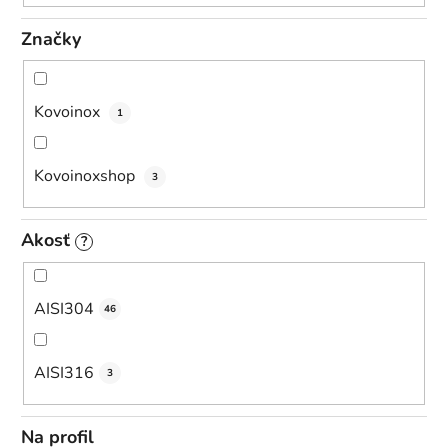
Značky
Kovoinox
1
Kovoinoxshop
3
Akosť
?
AISI304
46
AISI316
3
Na profil