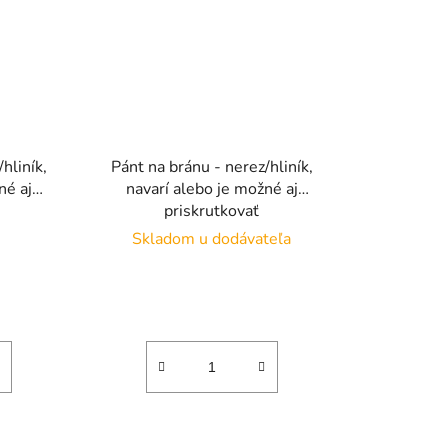
hliník,
Pánt na bránu - nerez/hliník,
né aj
navarí alebo je možné aj
priskrutkovať
Skladom u dodávateľa