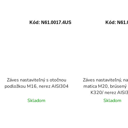
Kód:
N61.0017.4US
Kód:
N61.
Záves nastaviteľný s otočnou
Záves nastaviteľný, na
podložkou M16, nerez AISI304
matica M20, brúsený
K320/ nerez AISI
Skladom
Skladom