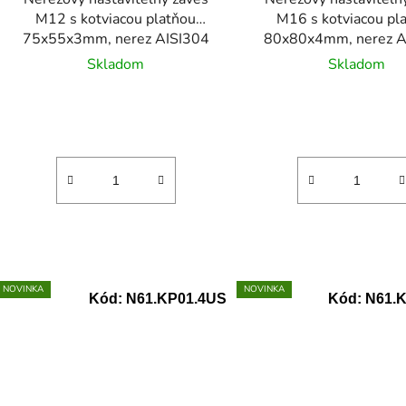
M12 s kotviacou platňou
M16 s kotviacou pl
75x55x3mm, nerez AISI304
80x80x4mm, nerez A
Skladom
Skladom
NOVINKA
NOVINKA
Kód:
N61.KP01.4US
Kód:
N61.