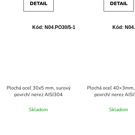
DETAIL
DETAIL
Kód:
N04.PO30/5-1
Kód:
N04.
Plochá oceľ 30x5 mm, surový
Plochá oceľ 40×3mm,
povrch/ nerez AISI304
povrch/ nerez AIS
Skladom
Skladom