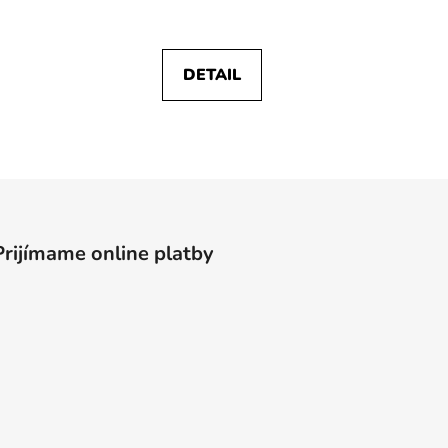
DETAIL
Prijímame online platby