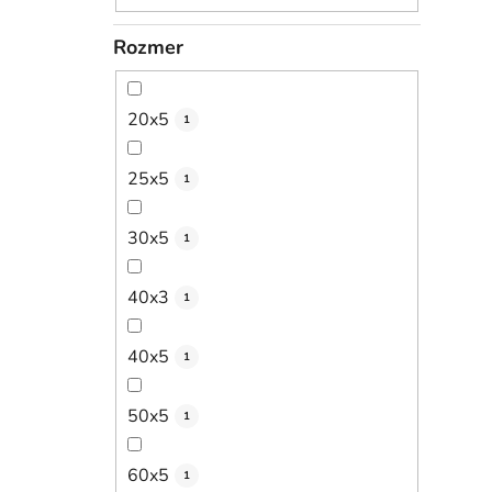
Rozmer
20x5
1
25x5
1
30x5
1
40x3
1
40x5
1
50x5
1
60x5
1