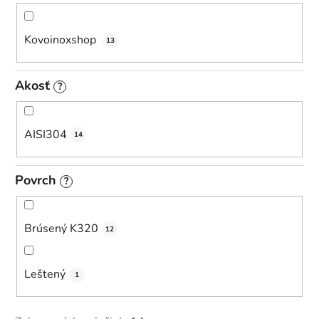
Kovoinoxshop
13
Akosť
?
AISI304
14
Povrch
?
Brúsený K320
12
Leštený
1