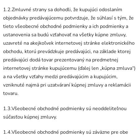
1.2.Zmluvné strany sa dohodli, že kupujúci odoslaním
objednávky predávajúcemu potvrdzuje, že súhlasí s tým, že
tieto všeobecné obchodné podmienky a ich podmienky a
ustanovenia sa budú vzťahovať na všetky kúpne zmluvy,
uzavreté na akejkoľvek internetovej stránke elektronického
obchodu, ktorú prevádzkuje predávajúci, na základe ktorej
predávajúci dodá tovar prezentovaný na predmetnej
internetovej stránke kupujúcemu (ďalej len „kúpna zmluva“)
a na všetky vzťahy medzi predávajúcim a kupujúcim,
vzniknuté najmä pri uzatváraní kúpnej zmluvy a reklamácii
tovaru.
1.3.Všeobecné obchodné podmienky sú neoddeliteľnou
súčasťou kúpnej zmluvy.
1.4.Všeobecné obchodné podmienky sú záväzne pre obe