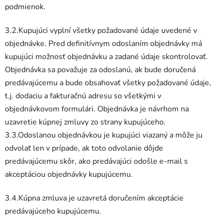
podmienok.
3.2.Kupujúci vyplní všetky požadované údaje uvedené v
objednávke. Pred definitívnym odoslaním objednávky má
kupujúci možnosť objednávku a zadané údaje skontrolovať.
Objednávka sa považuje za odoslanú, ak bude doručená
predávajúcemu a bude obsahovať všetky požadované údaje,
t.j. dodaciu a fakturačnú adresu so všetkými v
objednávkovom formulári. Objednávka je návrhom na
uzavretie kúpnej zmluvy zo strany kupujúceho.
3.3.Odoslanou objednávkou je kupujúci viazaný a môže ju
odvolať len v prípade, ak toto odvolanie dôjde
predávajúcemu skôr, ako predávajúci odošle e-mail s
akceptáciou objednávky kupujúcemu.
3.4.Kúpna zmluva je uzavretá doručením akceptácie
predávajúceho kupujúcemu.