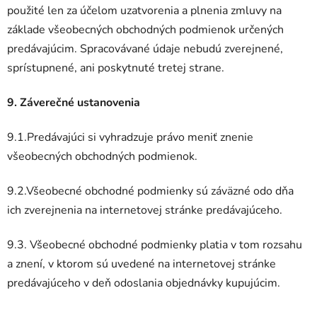
použité len za účelom uzatvorenia a plnenia zmluvy na
základe všeobecných obchodných podmienok určených
predávajúcim. Spracovávané údaje nebudú zverejnené,
sprístupnené, ani poskytnuté tretej strane.
9. Záverečné ustanovenia
9.1.Predávajúci si vyhradzuje právo meniť znenie
všeobecných obchodných podmienok.
9.2.Všeobecné obchodné podmienky sú záväzné odo dňa
ich zverejnenia na internetovej stránke predávajúceho.
9.3. Všeobecné obchodné podmienky platia v tom rozsahu
a znení, v ktorom sú uvedené na internetovej stránke
predávajúceho v deň odoslania objednávky kupujúcim.