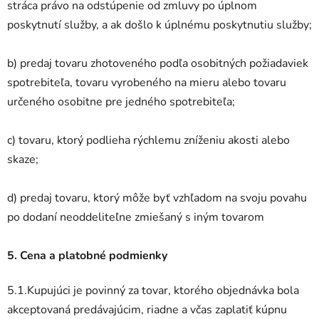
stráca právo na odstúpenie od zmluvy po úplnom
poskytnutí služby, a ak došlo k úplnému poskytnutiu služby;
b)
predaj tovaru zhotoveného podľa osobitných požiadaviek
spotrebiteľa, tovaru vyrobeného na mieru alebo tovaru
určeného osobitne pre jedného spotrebiteľa;
c)
tovaru, ktorý podlieha rýchlemu zníženiu akosti alebo
skaze;
d) predaj tovaru, ktorý môže byť vzhľadom na svoju povahu
po dodaní neoddeliteľne zmiešaný s iným tovarom
5. Cena a platobné podmienky
5.1.Kupujúci je povinný za tovar, ktorého objednávka bola
akceptovaná predávajúcim, riadne a včas zaplatiť kúpnu