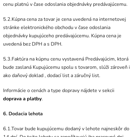
cenu platnú v čase odoslania objednávky predávajúcemu.
5.2.Kúpna cena za tovar je cena uvedená na internetovej
stránke elektronického obchodu v čase odoslania
objednávky kupujúceho predávajúcemu. Kúpna cena je
uvedená bez DPH a s DPH.
5.3.Faktúra na kúpnu cenu vystavená Predávajúcim, ktorá
bude zaslaná Kupujúcemu spolu s tovarom, slúži zároveň i
ako daňový doklad , dodací list a záručný list.
Informácie o cenách a type dopravy nájdete v sekcii
doprava a platby
.
6. Dodacia lehota
6.1.Tovar bude kupujúcemu dodaný v lehote najneskôr do