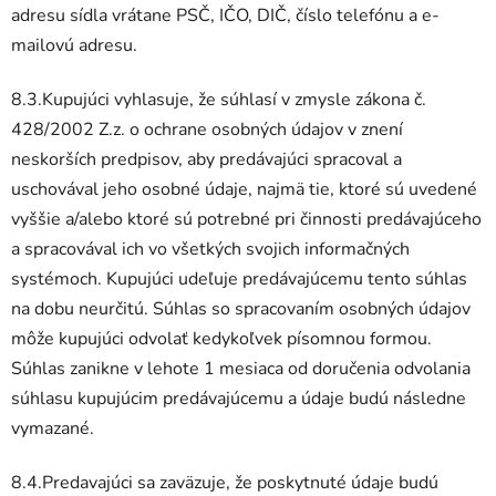
adresu sídla vrátane PSČ, IČO, DIČ, číslo telefónu a e-
mailovú adresu.
8.3.Kupujúci vyhlasuje, že súhlasí v zmysle zákona č.
428/2002 Z.z. o ochrane osobných údajov v znení
neskorších predpisov, aby predávajúci spracoval a
uschovával jeho osobné údaje, najmä tie, ktoré sú uvedené
vyššie a/alebo ktoré sú potrebné pri činnosti predávajúceho
a spracovával ich vo všetkých svojich informačných
systémoch. Kupujúci udeľuje predávajúcemu tento súhlas
na dobu neurčitú. Súhlas so spracovaním osobných údajov
môže kupujúci odvolať kedykoľvek písomnou formou.
Súhlas zanikne v lehote 1 mesiaca od doručenia odvolania
súhlasu kupujúcim predávajúcemu a údaje budú následne
vymazané.
8.4.Predavajúci sa zaväzuje, že poskytnuté údaje budú