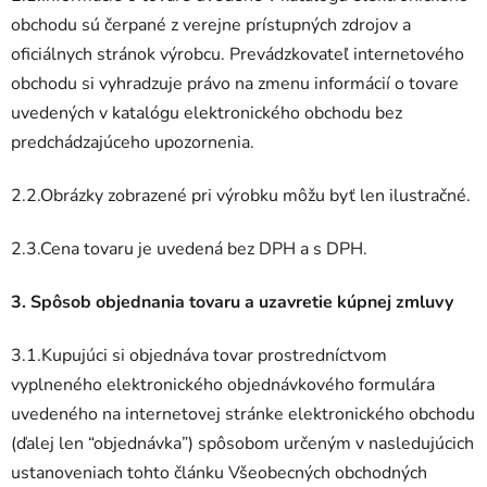
obchodu sú čerpané z verejne prístupných zdrojov a
oficiálnych stránok výrobcu. Prevádzkovateľ internetového
obchodu si vyhradzuje právo na zmenu informácií o tovare
uvedených v katalógu elektronického obchodu bez
predchádzajúceho upozornenia.
2.2.Obrázky zobrazené pri výrobku môžu byť len ilustračné.
2.3.Cena tovaru je uvedená bez DPH a s DPH.
3. Spôsob objednania tovaru a uzavretie kúpnej zmluvy
3.1.Kupujúci si objednáva tovar prostredníctvom
vyplneného elektronického objednávkového formulára
uvedeného na internetovej stránke elektronického obchodu
(ďalej len “objednávka”) spôsobom určeným v nasledujúcich
ustanoveniach tohto článku Všeobecných obchodných