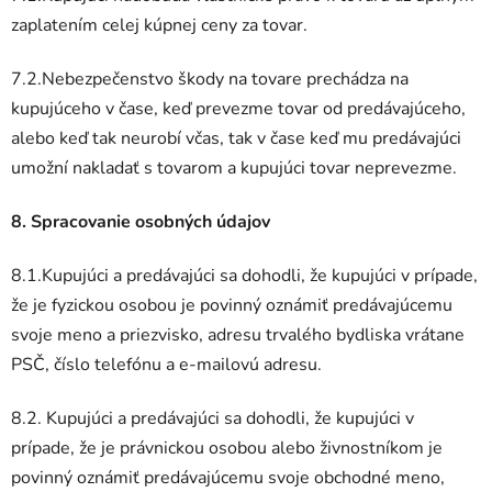
zaplatením celej kúpnej ceny za tovar.
7.2.Nebezpečenstvo škody na tovare prechádza na
kupujúceho v čase, keď prevezme tovar od predávajúceho,
alebo keď tak neurobí včas, tak v čase keď mu predávajúci
umožní nakladať s tovarom a kupujúci tovar neprevezme.
8. Spracovanie osobných údajov
8.1.Kupujúci a predávajúci sa dohodli, že kupujúci v prípade,
že je fyzickou osobou je povinný oznámiť predávajúcemu
svoje meno a priezvisko, adresu trvalého bydliska vrátane
PSČ, číslo telefónu a e-mailovú adresu.
8.2. Kupujúci a predávajúci sa dohodli, že kupujúci v
prípade, že je právnickou osobou alebo živnostníkom je
povinný oznámiť predávajúcemu svoje obchodné meno,