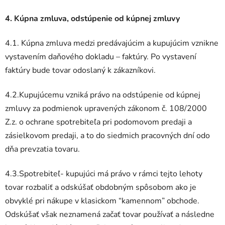
4. Kúpna zmluva, odstúpenie od kúpnej zmluvy
4.1. Kúpna zmluva medzi predávajúcim a kupujúcim vznikne
vystavením daňového dokladu – faktúry. Po vystavení
faktúry bude tovar odoslaný k zákazníkovi.
4.2.Kupujúcemu vzniká právo na odstúpenie od kúpnej
zmluvy za podmienok upravených zákonom č. 108/2000
Z.z. o ochrane spotrebiteľa pri podomovom predaji a
zásielkovom predaji, a to do siedmich pracovných dní odo
dňa prevzatia tovaru.
4.3.Spotrebiteľ- kupujúci má právo v rámci tejto lehoty
tovar rozbaliť a odskúšať obdobným spôsobom ako je
obvyklé pri nákupe v klasickom “kamennom” obchode.
Odskúšať však neznamená začať tovar používať a následne