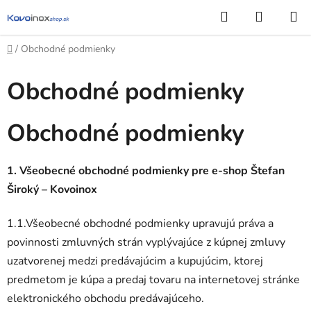
Prejsť
Hľadať
NÁKUP
na
KOŠÍK
obsah
Domov
/
Obchodné podmienky
Obchodné podmienky
Obchodné podmienky
1. Všeobecné obchodné podmienky pre e-shop Štefan
Široký – Kovoinox
1.1.Všeobecné obchodné podmienky upravujú práva a
povinnosti zmluvných strán vyplývajúce z kúpnej zmluvy
uzatvorenej medzi predávajúcim a kupujúcim, ktorej
predmetom je kúpa a predaj tovaru na internetovej stránke
elektronického obchodu predávajúceho.