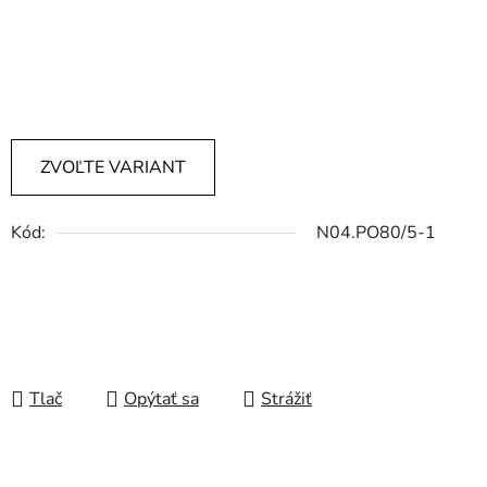
ZVOĽTE VARIANT
Kód:
N04.PO80/5-1
Tlač
Opýtať sa
Strážiť