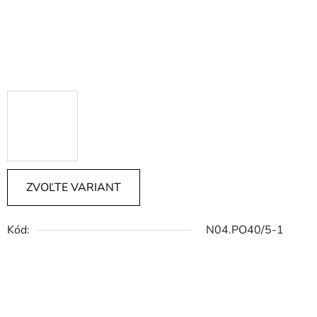
ZVOĽTE VARIANT
Kód:
N04.PO40/5-1