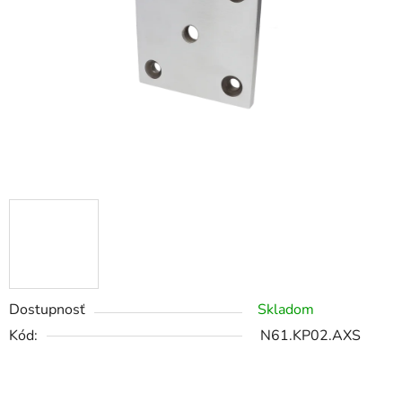
Dostupnosť
Skladom
Kód:
N61.KP02.AXS