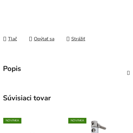
Tlač
Opýtať sa
Strážiť
Popis
Súvisiaci tovar
NOVINKA
NOVINKA