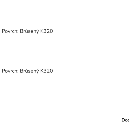
, Povrch: Brúsený K320
, Povrch: Brúsený K320
Dod