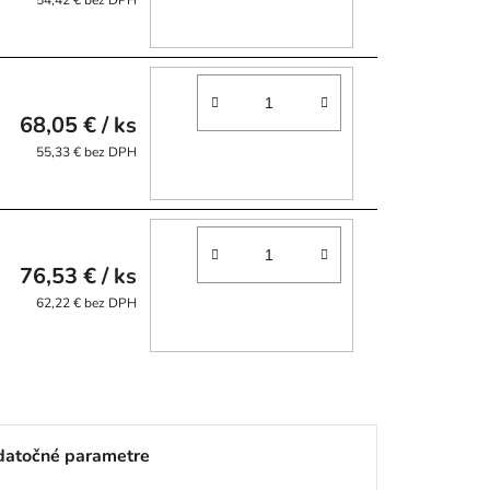
54,42 € bez DPH
68,05 €
/ ks
55,33 € bez DPH
76,53 €
/ ks
62,22 € bez DPH
atočné parametre