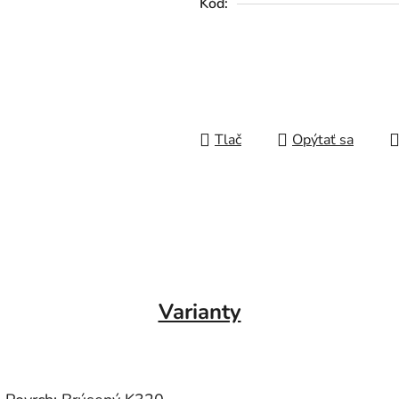
Kód:
Tlač
Opýtať sa
Varianty