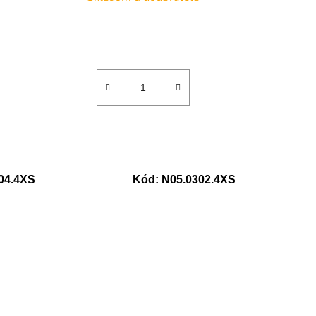
04.4XS
Kód:
N05.0302.4XS