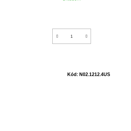
Kód:
N02.1212.4US