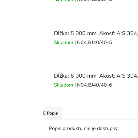
Dĺžka: 5 000 mm, Akosť: AISI304
Skladom
| N04.BJ40/40-5
Dĺžka: 6 000 mm, Akosť: AISI304
Skladom
| N04.BJ40/40-6
Popis
Popis produktu nie je dostupný