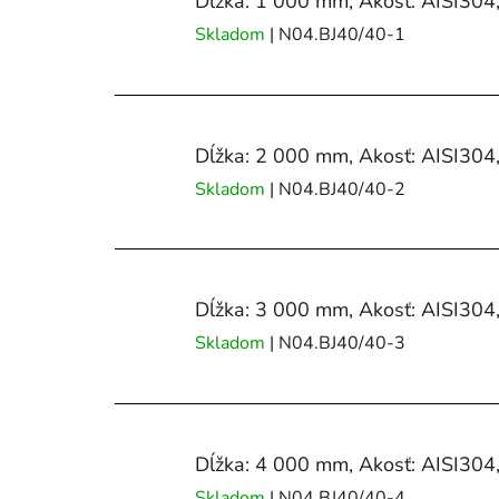
Dĺžka: 1 000 mm, Akosť: AISI304
Skladom
| N04.BJ40/40-1
Dĺžka: 2 000 mm, Akosť: AISI304
Skladom
| N04.BJ40/40-2
Dĺžka: 3 000 mm, Akosť: AISI304
Skladom
| N04.BJ40/40-3
Dĺžka: 4 000 mm, Akosť: AISI304
Skladom
| N04.BJ40/40-4