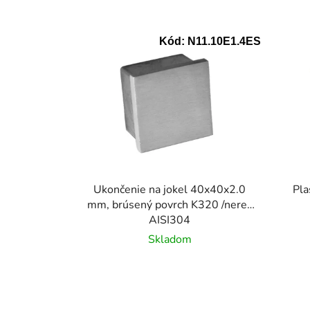
Kód:
N11.10E1.4ES
Ukončenie na jokel 40x40x2.0
Pla
mm, brúsený povrch K320 /nerez
AISI304
Skladom