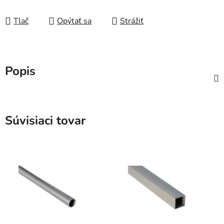
Tlač
Opýtať sa
Strážiť
Popis
Súvisiaci tovar