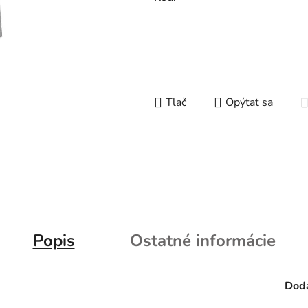
Tlač
Opýtať sa
Popis
Ostatné informácie
Doda