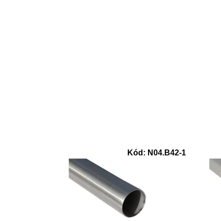
Kód:
N04.B42-1