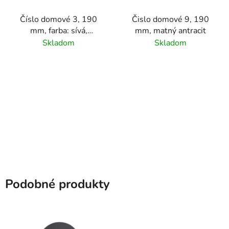
Číslo domové 3, 190
Čislo domové 9, 190
mm, farba: sívá,
mm, matný antracit
materiál hliník
Skladom
Skladom
Podobné produkty