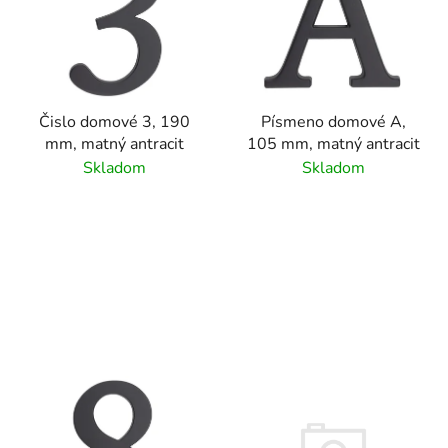
Čislo domové 3, 190
Písmeno domové A,
mm, matný antracit
105 mm, matný antracit
Skladom
Skladom