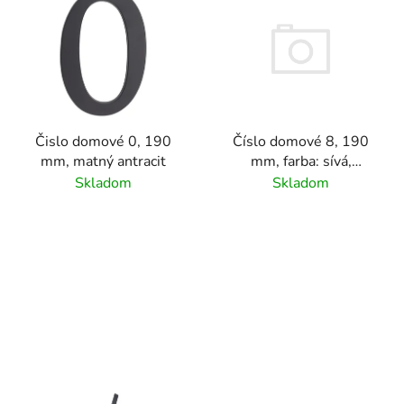
Čislo domové 0, 190
Číslo domové 8, 190
mm, matný antracit
mm, farba: sívá,
materiál hliník
Skladom
Skladom