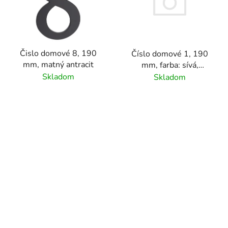
Čislo domové 8, 190
Číslo domové 1, 190
mm, matný antracit
mm, farba: sívá,
materiál hliník
Skladom
Skladom