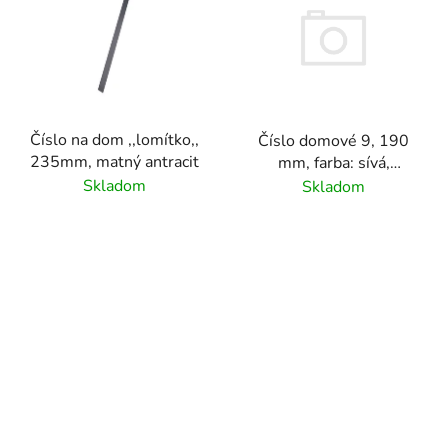
Číslo na dom ,,lomítko,,
Číslo domové 9, 190
235mm, matný antracit
mm, farba: sívá,
materiál hliník
Skladom
Skladom