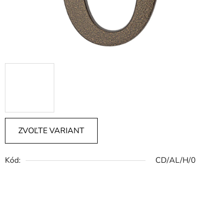
ZVOĽTE VARIANT
Kód:
CD/AL/H/0