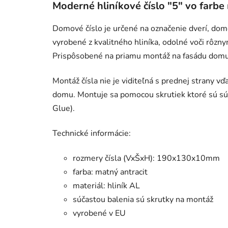
Moderné hliníkové číslo "5" vo farbe
Domové číslo je určené na označenie dverí, dom
vyrobené z kvalitného hliníka, odolné voči rôz
Prispôsobené na priamu montáž na fasádu domu,
Montáž čísla nie je viditeľná s prednej strany 
domu. Montuje sa pomocou skrutiek ktoré sú sú
Glue).
Technické informácie:
rozmery čísla (VxŠxH): 190x130x10mm
farba: matný antracit
materiál: hliník AL
súčastou balenia sú skrutky na montáž
vyrobené v EU