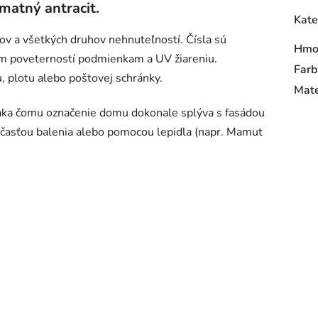
 matný antracit.
Kate
ov a všetkých druhov nehnuteľností. Čísla sú
Hmo
nym poveterností podmienkam a UV žiareniu.
Farb
 plotu alebo poštovej schránky.
Mate
vďaka čomu označenie domu dokonale splýva s fasádou
časťou balenia alebo pomocou lepidla (napr. Mamut