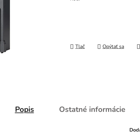
Tlač
Opýtať sa
Popis
Ostatné informácie
Doda