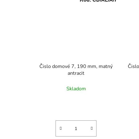
Čislo domové 7, 190 mm, matný
Čisl
antracit
Skladom