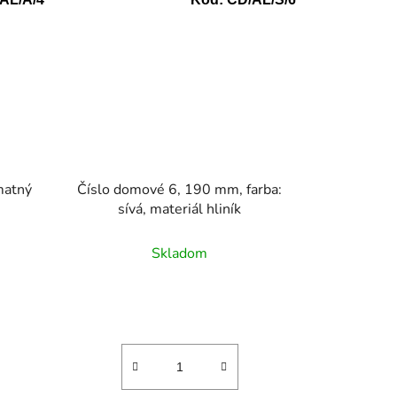
matný
Číslo domové 6, 190 mm, farba:
sívá, materiál hliník
Skladom