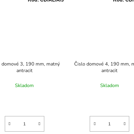
o domové 3, 190 mm, matný
Čislo domové 4, 190 mm, 
antracit
antracit
Skladom
Skladom