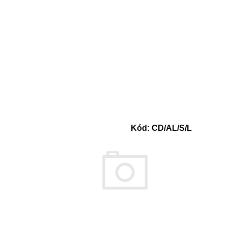
Kód:
CD/AL/S/L