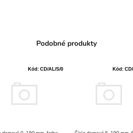
Podobné produkty
Kód:
CD/AL/S/0
Kód:
CD/