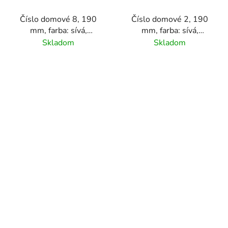
Číslo domové 8, 190
Číslo domové 2, 190
mm, farba: sívá,
mm, farba: sívá,
materiál hliník
materiál hliník
Skladom
Skladom