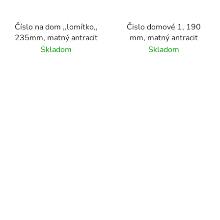
Číslo na dom ,,lomítko,,
Čislo domové 1, 190
235mm, matný antracit
mm, matný antracit
Skladom
Skladom