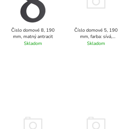
Čislo domové 8, 190
Číslo domové 5, 190
mm, matný antracit
mm, farba: sívá,
materiál hliník
Skladom
Skladom