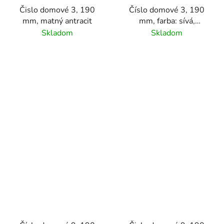
Čislo domové 3, 190
Číslo domové 3, 190
mm, matný antracit
mm, farba: sívá,
materiál hliník
Skladom
Skladom