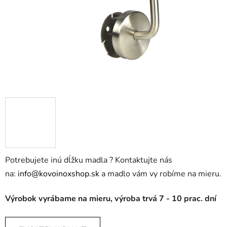
Potrebujete inú dĺžku madla ? Kontaktujte nás
na:
info@kovoinoxshop.sk
a madlo vám vy robíme na mieru.
Výrobok vyrábame na mieru, výroba trvá 7 - 10 prac. dní