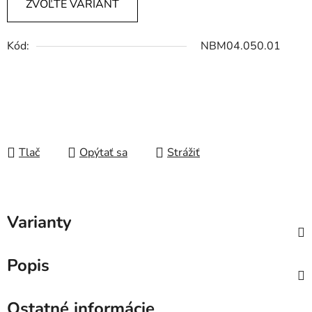
ZVOĽTE VARIANT
Kód:
NBM04.050.01
Tlač
Opýtať sa
Strážiť
Varianty
Popis
Ostatné informácie