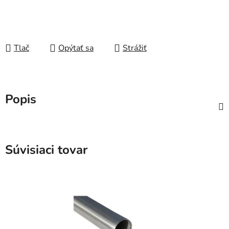
Tlač
Opýtať sa
Strážiť
Popis
Súvisiaci tovar