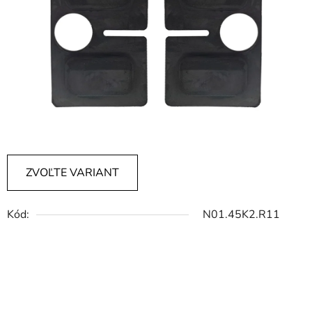
ZVOĽTE VARIANT
Kód:
N01.45K2.R11