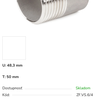
U: 48,3 mm
T: 50 mm
Dostupnosť
Skladom
Kód:
ZF.VS.6/4