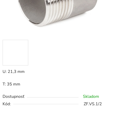
U: 21,3 mm
T: 35 mm
Dostupnosť
Skladom
Kód:
ZF.VS.1/2