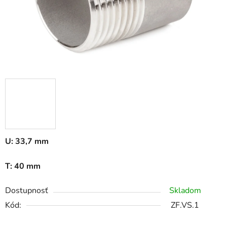
U: 33,7 mm
T: 40 mm
Dostupnosť
Skladom
Kód:
ZF.VS.1