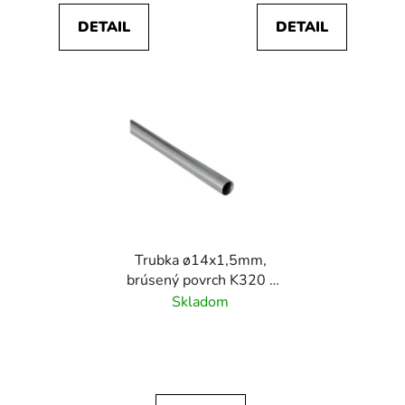
DETAIL
DETAIL
Trubka ø14x1,5mm,
brúsený povrch K320 /
nerez AISI304
Skladom