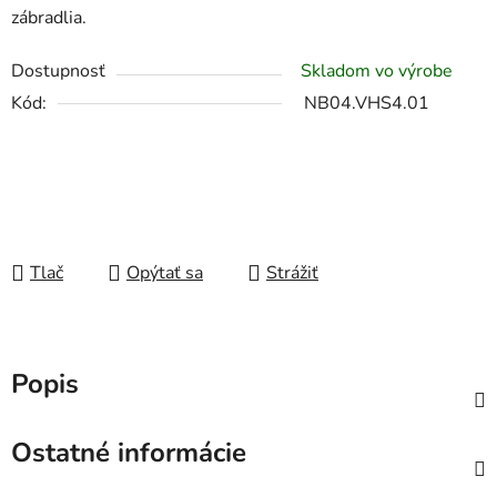
zábradlia.
Dostupnosť
Skladom vo výrobe
Kód:
NB04.VHS4.01
Tlač
Opýtať sa
Strážiť
Popis
Ostatné informácie