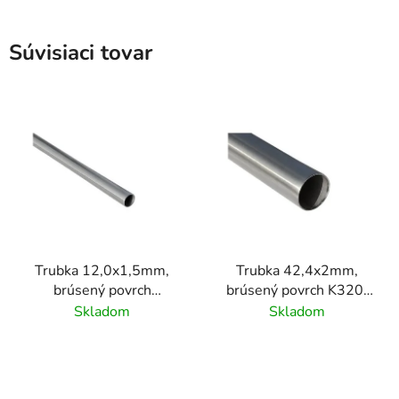
Súvisiaci tovar
Trubka 12,0x1,5mm,
Trubka 42,4x2mm,
brúsený povrch
brúsený povrch K320/
K320/nerez AISI304
nerez AISI304
Skladom
Skladom