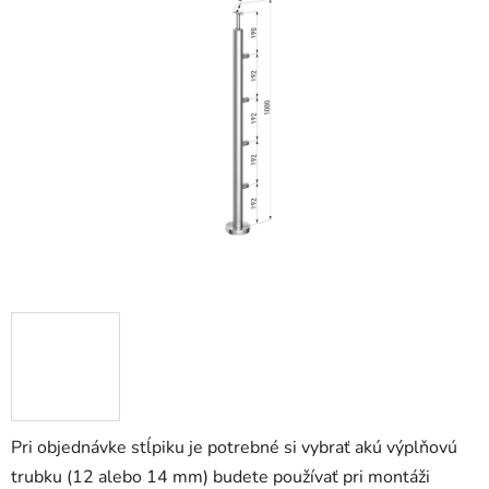
Pri objednávke stĺpiku je potrebné si vybrať akú výplňovú
trubku (12 alebo 14 mm) budete používať pri montáži