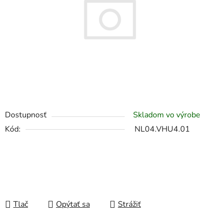
Dostupnosť
Skladom vo výrobe
Kód:
NL04.VHU4.01
Tlač
Opýtať sa
Strážiť