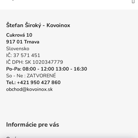
Z
á
Štefan Široký - Kovoinox
p
Cukrová 10
ä
917 01 Trnava
t
Slovensko
i
IČ: 37 571 451
e
IČ DPH: SK 1020347779
Po-Pa: 08:00 - 12:00 13:00 - 16:30
So - Ne : ZATVORENÉ
Tel.: +421 950 427 860
obchod@kovoinox.sk
Informácie pre vás