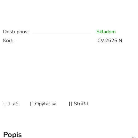
Dostupnosť
Skladom
Kód:
CV.2525.N
Tlač
Opýtať sa
Strážiť
Popis