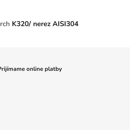
rch
K320/ nerez AISI304
Prijímame online platby