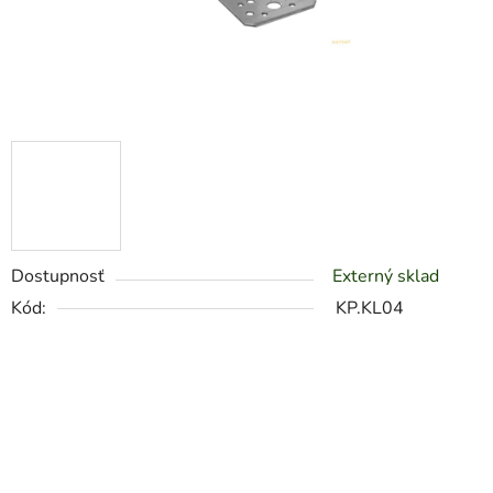
Dostupnosť
Externý sklad
Kód:
KP.KL04