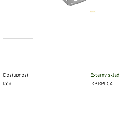
Dostupnosť
Externý sklad
Kód:
KP.KPL04