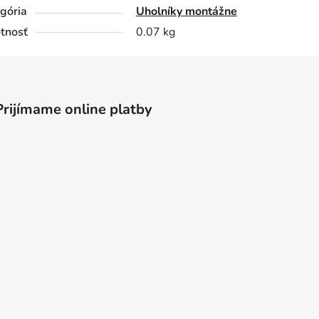
gória
Uholníky montážne
tnosť
0.07 kg
Prijímame online platby