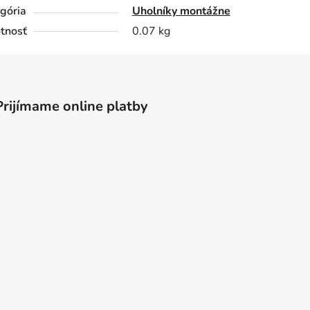
gória
Uholníky montážne
tnosť
0.07 kg
Prijímame online platby