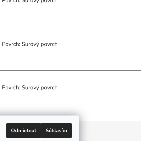
 Povrch: Surový povrch
 Povrch: Surový povrch
 Povrch: Surový povrch
Odmietnuť
Súhlasím