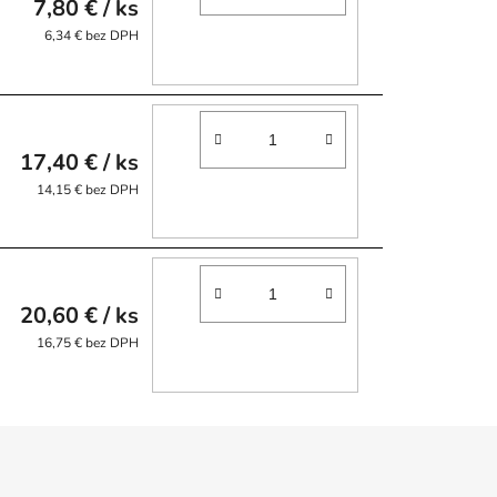
7,80 €
/ ks
6,34 € bez DPH
17,40 €
/ ks
14,15 € bez DPH
20,60 €
/ ks
16,75 € bez DPH