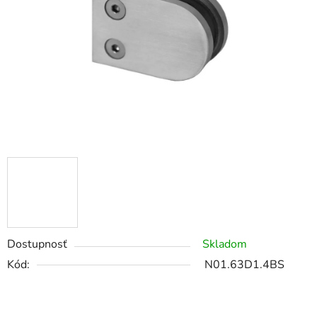
Dostupnosť
Skladom
Kód:
N01.63D1.4BS