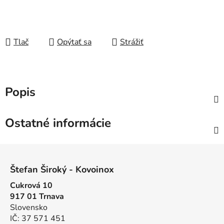
Tlač
Opýtať sa
Strážiť
Popis
Ostatné informácie
Z
á
Štefan Široký - Kovoinox
p
Cukrová 10
ä
917 01 Trnava
t
Slovensko
i
IČ: 37 571 451