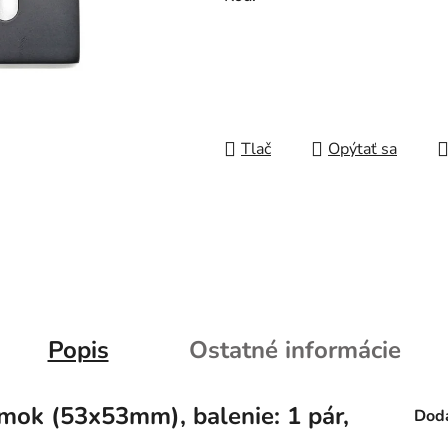
Tlač
Opýtať sa
Popis
Ostatné informácie
ámok (53x53mm), balenie: 1 pár,
Doda