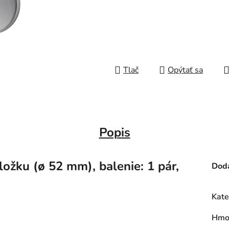
Tlač
Opýtať sa
Popis
ložku (ø 52 mm), balenie: 1 pár,
Doda
Kate
Hmo