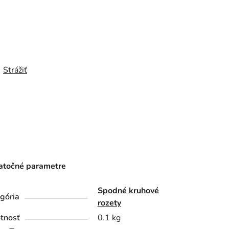
Strážiť
točné parametre
Spodné kruhové
gória
rozety
tnosť
0.1 kg