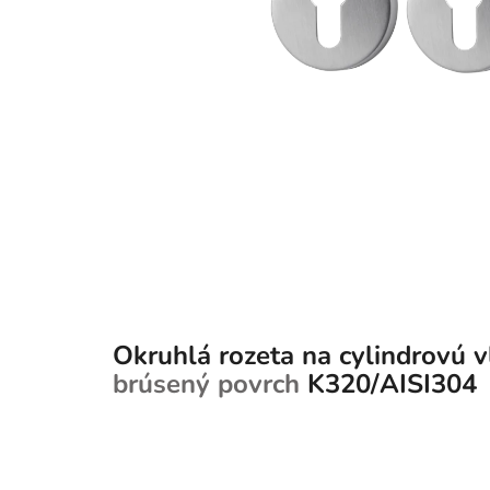
Okruhlá rozeta na cylindrovú v
brúsený povrch
K320/AISI304