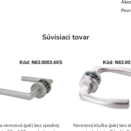
Ako
Povr
Súvisiaci tovar
Kód:
N63.0003.4XS
Kód:
N63.00
a nerezová (pár) bez spodnej
Nerezová kľučka (pár) bez d