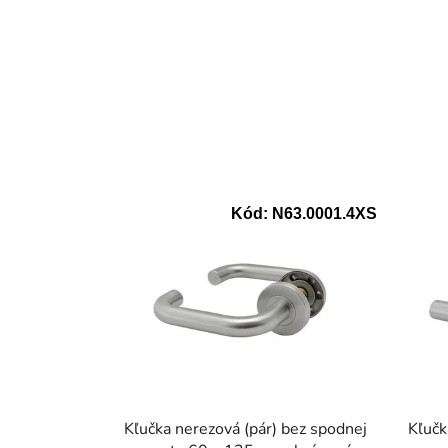
Kód:
N63.0001.4XS
Kľučka nerezová (pár) bez spodnej
Kľučk