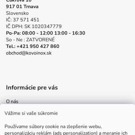
Cukrová 10
ä
917 01 Trnava
t
Slovensko
i
IČ: 37 571 451
e
IČ DPH: SK 1020347779
Po-Pa: 08:00 - 12:00 13:00 - 16:30
So - Ne : ZATVORENÉ
Tel.: +421 950 427 860
obchod@kovoinox.sk
Informácie pre vás
O nás
Kontakt
Vážime si vaše súkromie
Doprava a platby
Používame súbory cookie na zlepšenie webu,
Ako nakupovať
personalizáciu reklám (ads personalization) a meranie ich