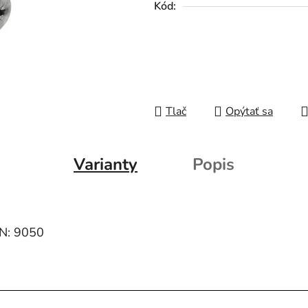
Kód:
Tlač
Opýtať sa
Varianty
Popis
IN: 9050