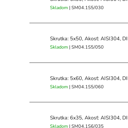
Skladom
| SM04.1S5/030
Skrutka: 5x50, Akosť: AISI304, D
Skladom
| SM04.1S5/050
Skrutka: 5x60, Akosť: AISI304, D
Skladom
| SM04.1S5/060
Skrutka: 6x35, Akosť: AISI304, D
Skladom
| SM04.1S6/035