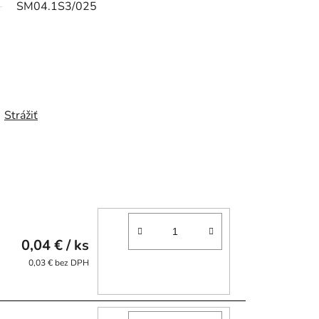
SM04.1S3/025
Strážiť
0,04 €
/ ks
0,03 € bez DPH