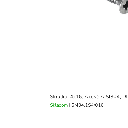
Skrutka: 4x16, Akosť: AISI304, D
Skladom
| SM04.1S4/016