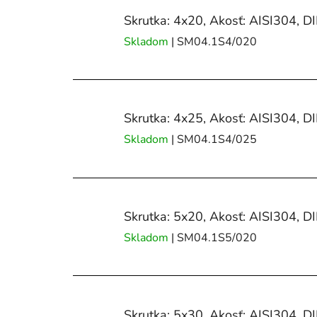
Skrutka: 4x20, Akosť: AISI304, D
Skladom
| SM04.1S4/020
Skrutka: 4x25, Akosť: AISI304, D
Skladom
| SM04.1S4/025
Skrutka: 5x20, Akosť: AISI304, D
Skladom
| SM04.1S5/020
Skrutka: 5x30, Akosť: AISI304, D