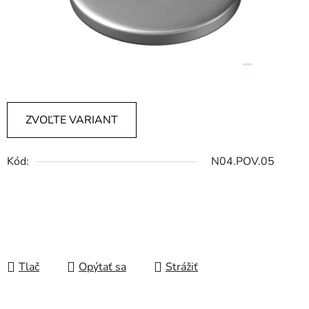
ZVOĽTE VARIANT
Kód:
N04.POV.05
Tlač
Opýtať sa
Strážiť