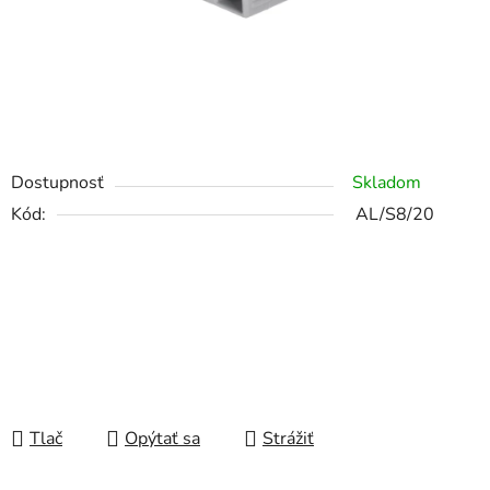
Dostupnosť
Skladom
Kód:
AL/S8/20
Tlač
Opýtať sa
Strážiť