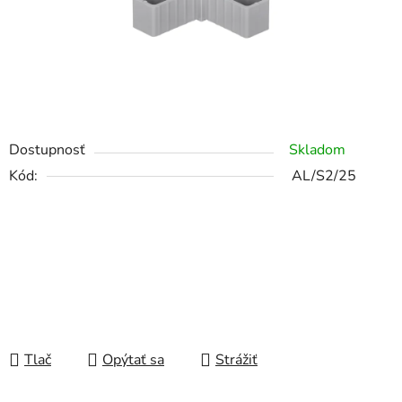
Dostupnosť
Skladom
Kód:
AL/S2/25
Tlač
Opýtať sa
Strážiť