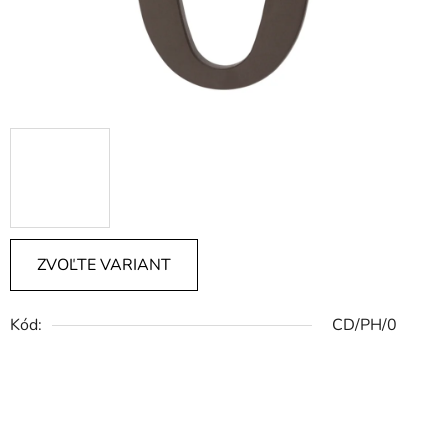
ZVOĽTE VARIANT
Kód:
CD/PH/0