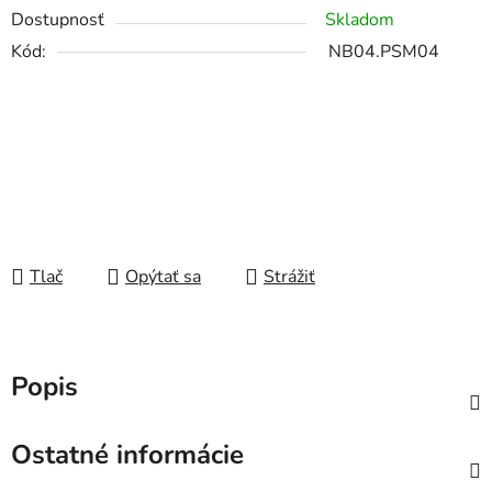
Dostupnosť
Skladom
Kód:
NB04.PSM04
Tlač
Opýtať sa
Strážiť
Popis
Ostatné informácie