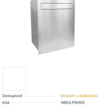
Dostupnosť
Skladom u dodávateľa
Kód:
NB04.PSM05