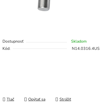
Dostupnosť
Skladom
Kód:
N14.0316.4US
Tlač
Opýtať sa
Strážiť