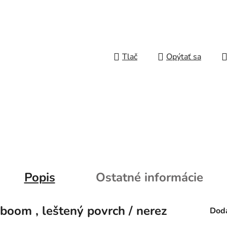
Tlač
Opýtať sa
Popis
Ostatné informácie
boom , leštený povrch / nerez
Doda