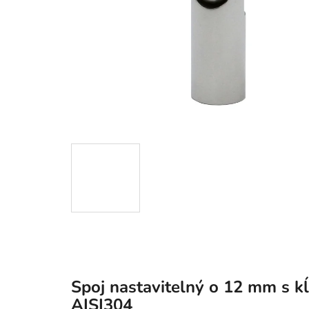
Spoj nastavitelný o 12 mm s kĺ
AISI304