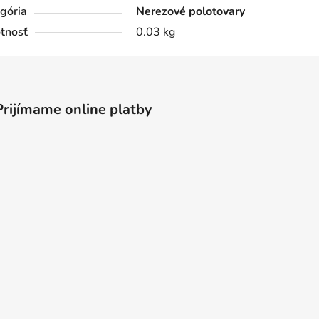
gória
Nerezové polotovary
tnosť
0.03 kg
Prijímame online platby