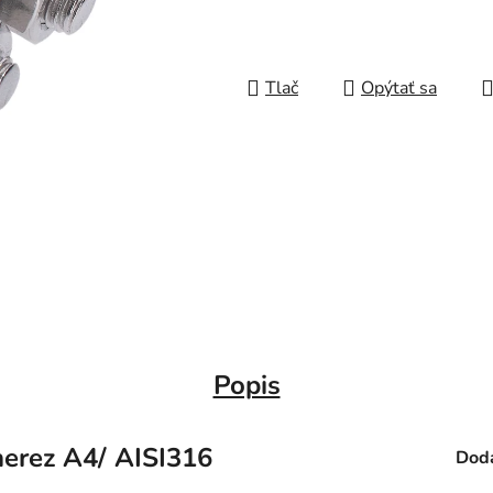
Tlač
Opýtať sa
Popis
erez A4/ AISI316
Doda