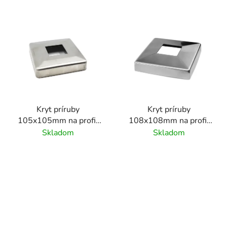
Kryt príruby
Kryt príruby
105x105mm na profil
108x108mm na profil
40x40 mm, brúsený
40x40 mm, brúsený
Skladom
Skladom
povrch K320/ nerez
povrch K320/ nerez
AISI304
AISI304